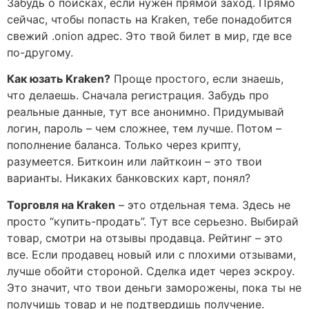
Забудь о поисках, если нужен прямой заход. Прямо
сейчас, чтобы попасть на Kraken, тебе понадобится
свежий .onion адрес. Это твой билет в мир, где все
по-другому.
Как юзать Kraken?
Проще простого, если знаешь,
что делаешь. Сначала регистрация. Забудь про
реальные данные, тут все анонимно. Придумывай
логин, пароль – чем сложнее, тем лучше. Потом –
пополнение баланса. Только через крипту,
разумеется. Биткоин или лайткоин – это твои
варианты. Никаких банковских карт, понял?
Торговля на Kraken
– это отдельная тема. Здесь не
просто “купить-продать”. Тут все серьезно. Выбирай
товар, смотри на отзывы продавца. Рейтинг – это
все. Если продавец новый или с плохими отзывами,
лучше обойти стороной. Сделка идет через эскроу.
Это значит, что твои деньги заморожены, пока ты не
получишь товар и не подтвердишь получение.