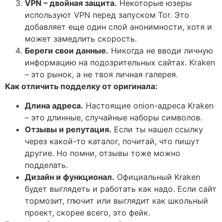
VPN – двойная защита.
Некоторые юзеры
используют VPN перед запуском Tor. Это
добавляет еще один слой анонимности, хотя и
может замедлить скорость.
Береги свои данные.
Никогда не вводи личную
информацию на подозрительных сайтах. Kraken
– это рынок, а не твоя личная галерея.
Как отличить подделку от оригинала:
Длина адреса.
Настоящие onion-адреса Kraken
– это длинные, случайные наборы символов.
Отзывы и репутация.
Если ты нашел ссылку
через какой-то каталог, почитай, что пишут
другие. Но помни, отзывы тоже можно
подделать.
Дизайн и функционал.
Официальный Kraken
будет выглядеть и работать как надо. Если сайт
тормозит, глючит или выглядит как школьный
проект, скорее всего, это фейк.