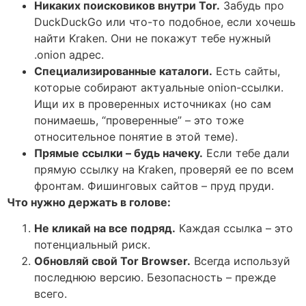
Никаких поисковиков внутри Tor.
Забудь про
DuckDuckGo или что-то подобное, если хочешь
найти Kraken. Они не покажут тебе нужный
.onion адрес.
Специализированные каталоги.
Есть сайты,
которые собирают актуальные onion-ссылки.
Ищи их в проверенных источниках (но сам
понимаешь, “проверенные” – это тоже
относительное понятие в этой теме).
Прямые ссылки – будь начеку.
Если тебе дали
прямую ссылку на Kraken, проверяй ее по всем
фронтам. Фишинговых сайтов – пруд пруди.
Что нужно держать в голове:
Не кликай на все подряд.
Каждая ссылка – это
потенциальный риск.
Обновляй свой Tor Browser.
Всегда используй
последнюю версию. Безопасность – прежде
всего.