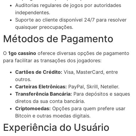
Auditorias regulares de jogos por autoridades
independentes.
Suporte ao cliente disponível 24/7 para resolver
quaisquer preocupações.
Métodos de Pagamento
O
1go cassino
oferece diversas opções de pagamento
para facilitar as transações dos jogadores:
Cartões de Crédito:
Visa, MasterCard, entre
outros.
Carteiras Eletrônicas:
PayPal, Skrill, Neteller.
Transferência Bancária:
Para depósitos e saques
diretos da sua conta bancária.
Criptomoedas:
Opções para quem prefere usar
Bitcoin e outras moedas digitais.
Experiência do Usuário