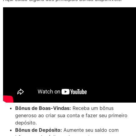
Bônus de Boas-Vindas:
Receba um bônus
generoso ao criar sua conta e fazer seu primeiro
depósito.
Bônus de Depósito:
Aumente seu saldo com