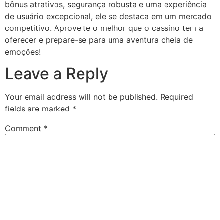
bônus atrativos, segurança robusta e uma experiência
de usuário excepcional, ele se destaca em um mercado
competitivo. Aproveite o melhor que o cassino tem a
oferecer e prepare-se para uma aventura cheia de
emoções!
Leave a Reply
Your email address will not be published.
Required
fields are marked
*
Comment
*