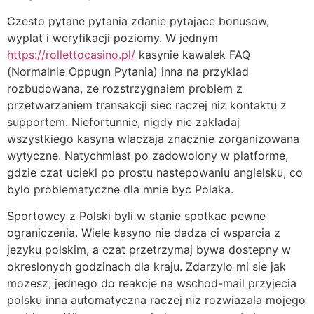
Czesto pytane pytania zdanie pytajace bonusow,
wyplat i weryfikacji poziomy. W jednym
https://rollettocasino.pl/
kasynie kawalek FAQ
(Normalnie Oppugn Pytania) inna na przyklad
rozbudowana, ze rozstrzygnalem problem z
przetwarzaniem transakcji siec raczej niz kontaktu z
supportem. Niefortunnie, nigdy nie zakladaj
wszystkiego kasyna wlaczaja znacznie zorganizowana
wytyczne. Natychmiast po zadowolony w platforme,
gdzie czat uciekl po prostu nastepowaniu angielsku, co
bylo problematyczne dla mnie byc Polaka.
Sportowcy z Polski byli w stanie spotkac pewne
ograniczenia. Wiele kasyno nie dadza ci wsparcia z
jezyku polskim, a czat przetrzymaj bywa dostepny w
okreslonych godzinach dla kraju. Zdarzylo mi sie jak
mozesz, jednego do reakcje na wschod-mail przyjecia
polsku inna automatyczna raczej niz rozwiazala mojego