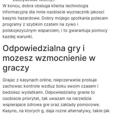
W koncu, dobra obsluga klienta technologia
informacyjna dla mnie osobiscie wyznacznik jakosci
kasyno hazardowe. Dobry mojego spotkania polecam
programy z szybkim czatem na zywo i
polskojezycznym wsparciem, i to gwarantuja pomocy
kazdej warunki.
Odpowiedzialna gry i
mozesz wzmocnienie w
graczy
Grajac z kasynach online, nieprzerwanie probuje
zachowac kontrole wzdluz boku swoim czasem i
bedziesz wydatkami. Odpowiedzialny granie to
osobiscie priorytet, tak uwazam na narzedzia
wspierajace zdrowa gre oraz zaklady pomocowe.
Kasyno, na ktorych g, daja rozne alternatywy, takie-jak