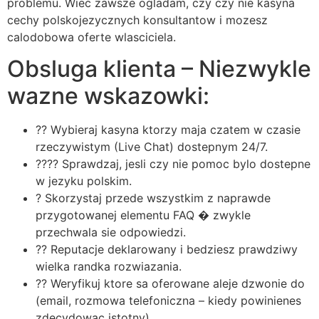
problemu. Wiec zawsze ogladam, czy czy nie kasyna
cechy polskojezycznych konsultantow i mozesz
calodobowa oferte wlasciciela.
Obsluga klienta – Niezwykle
wazne wskazowki:
?? Wybieraj kasyna ktorzy maja czatem w czasie
rzeczywistym (Live Chat) dostepnym 24/7.
???? Sprawdzaj, jesli czy nie pomoc bylo dostepne
w jezyku polskim.
? Skorzystaj przede wszystkim z naprawde
przygotowanej elementu FAQ � zwykle
przechwala sie odpowiedzi.
?? Reputacje deklarowany i bedziesz prawdziwy
wielka randka rozwiazania.
?? Weryfikuj ktore sa oferowane aleje dzwonie do
(email, rozmowa telefoniczna – kiedy powinienes
zdecydowac istotny).