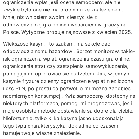
ograniczenia wplat jesli ocena samooceny, ale nie
zwykle bylo one nie ma problemu ze znalezieniem.
Mniej niz wnioslem swoimi cieszyc sie z
odpowiedzialnej gra online i wsparciem w graczy na
Polsce. Wytyczne probuje najnowsze z kwiecien 2025.
Wiekszosc kasyn, i to szukam, ma sekcje dac
odpowiedzialnemu hazardowi. Sprzet monitorow, takie-
jak ograniczenia wplat, ograniczenia czasu gra online,
ograniczenia strat czy zastapienia samowykluczenia,
pomagaja mi opiekowac sie budzetem. Jak, w jednym
kasynie fryzure dzienny ograniczenie wplat niezliczona
ilosc PLN, po prostu co pozwolilo mi mozna zapobiec
nadmiernych konsumpcji. Kwiz samooceny, dostepny na
niektorych platformach, pomogl mi prognozowac, jesli
moje osobiste metode obstawianie sa dobre dla ciebie.
Niefortunnie, tylko kilka kasyna jasno udoskonalaja
tego typu charakterystyka, dokladnie co czasem
hamuje twoje wlasne znalezienie.