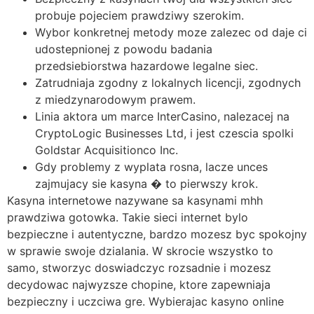
probuje pojeciem prawdziwy szerokim.
Wybor konkretnej metody moze zalezec od daje ci
udostepnionej z powodu badania
przedsiebiorstwa hazardowe legalne siec.
Zatrudniaja zgodny z lokalnych licencji, zgodnych
z miedzynarodowym prawem.
Linia aktora um marce InterCasino, nalezacej na
CryptoLogic Businesses Ltd, i jest czescia spolki
Goldstar Acquisitionco Inc.
Gdy problemy z wyplata rosna, lacze unces
zajmujacy sie kasyna � to pierwszy krok.
Kasyna internetowe nazywane sa kasynami mhh
prawdziwa gotowka. Takie sieci internet bylo
bezpieczne i autentyczne, bardzo mozesz byc spokojny
w sprawie swoje dzialania. W skrocie wszystko to
samo, stworzyc doswiadczyc rozsadnie i mozesz
decydowac najwyzsze chopine, ktore zapewniaja
bezpieczny i uczciwa gre. Wybierajac kasyno online