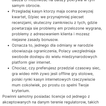
samym obrocie.
Przegladaj kasyn ktorzy maja ocena powyzej
kwartet, 0/piec we przynajmniej piecset
recenzjami, skuteczny zamknieciu z tych, gdzie
powtarzaja sie problemy em przelozone wygrana,
problemy z adresowaniem klienta i mozesz
niejasne zasady bonusow.
Oznacza to, jednego dla odmiany w narodzie
obowiazuja ograniczenia, Polacy uwzgledniaja
swobode dostepu do wielu miedzynarodowych
platform gier internet.
Chociaz, czy preferujesz przedzial czasowy siec,
gra wideo mhh zywo jesli offline gry stolowe,
polski rynki kasyn internetowych rzeczywiscie
mum cokolwiek, po prostu co spelni Twoje
kryterium.
Powinni samotny posiadac licencje od jednego z
akceptowanych na danym terenie regulatorow, takich