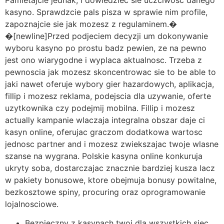
Pamietajcie jednak, i dowiedziec sie uczciwosc danego
kasyno. Sprawdzcie pals pisza w sprawie nim profile,
zapoznajcie sie jak mozesz z regulaminem.�
�[newline]Przed podjeciem decyzji um dokonywanie
wyboru kasyno po prostu badz pewien, ze na pewno
jest ono wiarygodne i wyplaca aktualnosc. Trzeba z
pewnoscia jak mozesz skoncentrowac sie to be able to
jaki nawet oferuje wybory gier hazardowych, aplikacja,
fillip i mozesz reklama, podejscia dla uzywanie, oferte
uzytkownika czy podejmij mobilna. Fillip i mozesz
actually kampanie wlaczaja integralna obszar daje ci
kasyn online, oferujac graczom dodatkowa wartosc
jednosc partner and i mozesz zwiekszajac twoje wlasne
szanse na wygrana. Polskie kasyna online konkuruja
ukryty soba, dostarczajac znacznie bardziej kusza lacz
w pakiety bonusowe, ktore obejmuja bonusy powitalne,
bezkosztowe spiny, procuring oraz oprogramowanie
lojalnosciowe.
Bezpieczny z kasynach twoj dla wszystkich siec