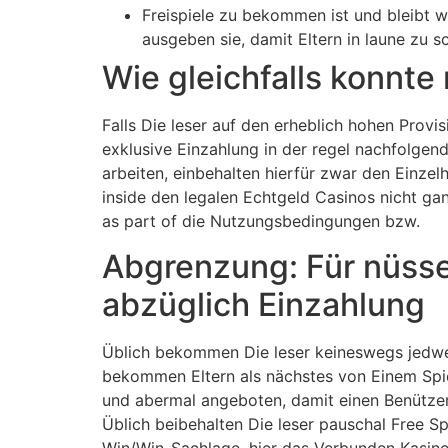
Freispiele zu bekommen ist und bleibt w
ausgeben sie, damit Eltern in laune zu s
Wie gleichfalls konnte
Falls Die leser auf den erheblich hohen Provi
exklusive Einzahlung in der regel nachfolge
arbeiten, einbehalten hierfür zwar den Einzel
inside den legalen Echtgeld Casinos nicht ga
as part of die Nutzungsbedingungen bzw.
Abgrenzung: Für nüsse 
abzüglich Einzahlung
Üblich bekommen Die leser keineswegs jedwed
bekommen Eltern als nächstes von Einem Spie
und abermal angeboten, damit einen Benützer
Üblich beibehalten Die leser pauschal Free Sp
Win/Win-Sachlage, hier das Verbunden Kasino