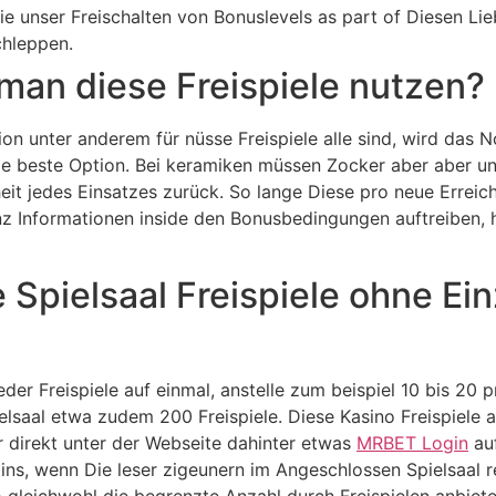
ie unser Freischalten von Bonuslevels as part of Diesen Lie
chleppen.
 man diese Freispiele nutzen
sion unter anderem für nüsse Freispiele alle sind, wird das 
nde beste Option. Bei keramiken müssen Zocker aber aber u
heit jedes Einsatzes zurück. So lange Diese pro neue Errei
nz Informationen inside den Bonusbedingungen auftreiben, h
Spielsaal Freispiele ohne Ei
er Freispiele auf einmal, anstelle zum beispiel 10 bis 20
lsaal etwa zudem 200 Freispiele. Diese Kasino Freispiele 
 direkt unter der Webseite dahinter etwas
MRBET Login
au
ins, wenn Die leser zigeunern im Angeschlossen Spielsaal re
 gleichwohl die begrenzte Anzahl durch Freispielen anbiet