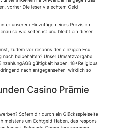
en, vorher Die leser via echtem Geld
& unter unserem Hinzufügen eines Provision
nau so wie selten ist und bleibt ein dieser
annst, zudem vor respons den einzigen Ecu
gung nach beibehalten? Unser Umsatzvorgabe
 EinzahlungAGB gültigkeit haben, 18+Religious
 dringend nach entgegensehen, wirklich so
unden Casino Prämie
werben? Sofern dir durch ein Glücksspielseite
sich meistens um Echtgeld Haben, das respons
ützen kannst. Folgende Computerprogramm