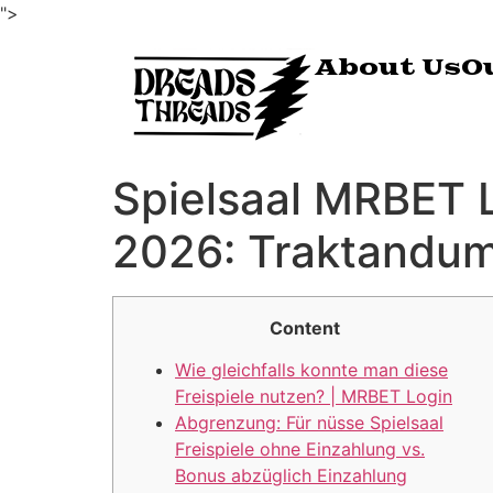
">
About Us
O
Spielsaal MRBET L
2026: Traktandum
Content
Wie gleichfalls konnte man diese
Freispiele nutzen? | MRBET Login
Abgrenzung: Für nüsse Spielsaal
Freispiele ohne Einzahlung vs.
Bonus abzüglich Einzahlung