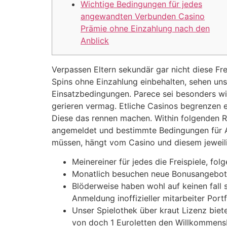
Wichtige Bedingungen für jedes
angewandten Verbunden Casino
Prämie ohne Einzahlung nach den
Anblick
Verpassen Eltern sekundär gar nicht diese Fr
Spins ohne Einzahlung einbehalten, sehen u
Einsatzbedingungen. Parece sei besonders wich
gerieren vermag.
Etliche Casinos begrenzen e
Diese das rennen machen. Within folgenden R
angemeldet und bestimmte Bedingungen für Au
müssen, hängt vom Casino und diesem jeweilig
Meinereiner für jedes die Freispiele, fo
Monatlich besuchen neue Bonusangebote i
Blöderweise haben wohl auf keinen fall s
Anmeldung inoffizieller mitarbeiter Portf
Unser Spielothek über kraut Lizenz biete
von doch 1 Euroletten den Willkommensb