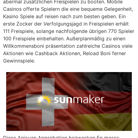
abermal zusätzlichen Freispielen zu booten. Mobile
Casinos offerte Spielern die eine bequeme Gelegenheit,
Kasino Spiele auf reisen nach zum besten geben. Ein
erste Zocker der Verfolgungsjagd in Freispielen erhält
111 Freispiele, solange nachfolgende übrigen 770 Spieler
100 Freispiele einbehalten. Außerplanmäßig zu einen
Willkommensboni präsentation zahlreiche Casinos viele
Aktionen wie Cashback Aktionen, Reload Boni ferner
Gewinnspiele.
Diese Anjouan Approbation bezwecken En masse