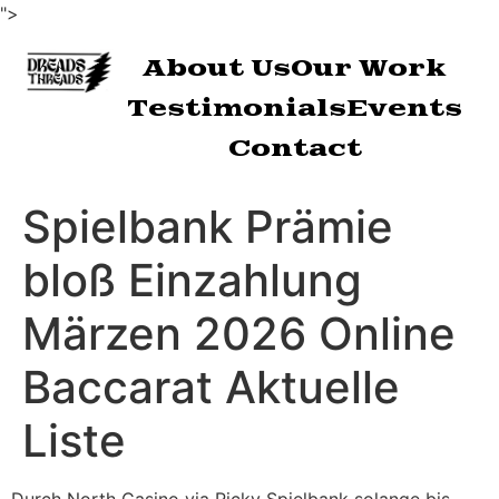
">
About Us
Our Work
Testimonials
Events
Contact
Spielbank Prämie
bloß Einzahlung
Märzen 2026 Online
Baccarat Aktuelle
Liste