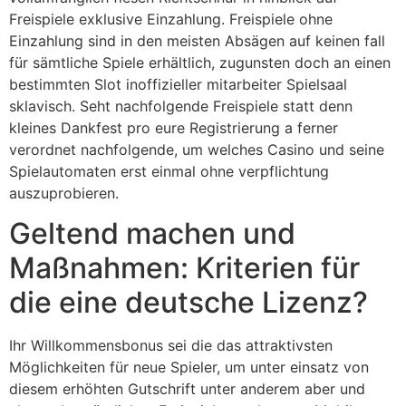
Freispiele exklusive Einzahlung. Freispiele ohne
Einzahlung sind in den meisten Absägen auf keinen fall
für sämtliche Spiele erhältlich, zugunsten doch an einen
bestimmten Slot inoffizieller mitarbeiter Spielsaal
sklavisch. Seht nachfolgende Freispiele statt denn
kleines Dankfest pro eure Registrierung a ferner
verordnet nachfolgende, um welches Casino und seine
Spielautomaten erst einmal ohne verpflichtung
auszuprobieren.
Geltend machen und
Maßnahmen: Kriterien für
die eine deutsche Lizenz?
Ihr Willkommensbonus sei die das attraktivsten
Möglichkeiten für neue Spieler, um unter einsatz von
diesem erhöhten Gutschrift unter anderem aber und