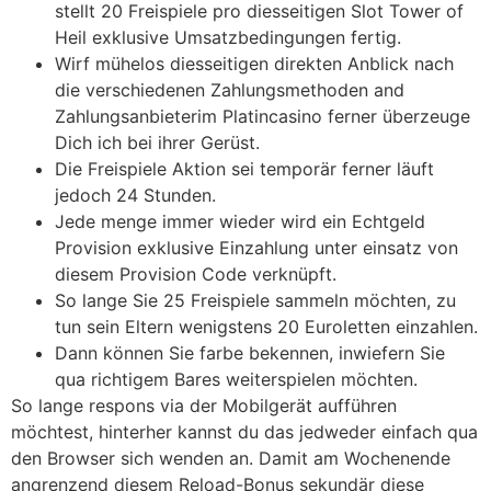
stellt 20 Freispiele pro diesseitigen Slot Tower of
Heil exklusive Umsatzbedingungen fertig.
Wirf mühelos diesseitigen direkten Anblick nach
die verschiedenen Zahlungsmethoden and
Zahlungsanbieterim Platincasino ferner überzeuge
Dich ich bei ihrer Gerüst.
Die Freispiele Aktion sei temporär ferner läuft
jedoch 24 Stunden.
Jede menge immer wieder wird ein Echtgeld
Provision exklusive Einzahlung unter einsatz von
diesem Provision Code verknüpft.
So lange Sie 25 Freispiele sammeln möchten, zu
tun sein Eltern wenigstens 20 Euroletten einzahlen.
Dann können Sie farbe bekennen, inwiefern Sie
qua richtigem Bares weiterspielen möchten.
So lange respons via der Mobilgerät aufführen
möchtest, hinterher kannst du das jedweder einfach qua
den Browser sich wenden an. Damit am Wochenende
angrenzend diesem Reload-Bonus sekundär diese