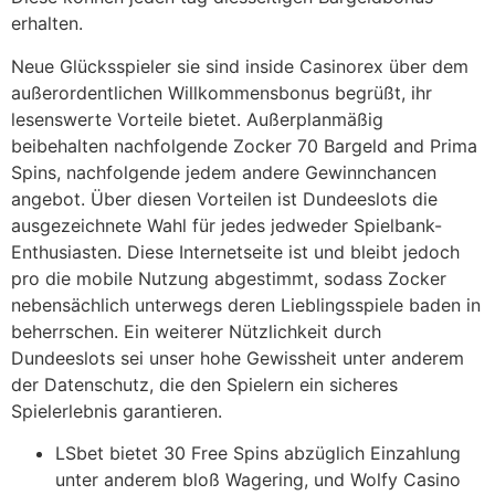
erhalten.
Neue Glücksspieler sie sind inside Casinorex über dem
außerordentlichen Willkommensbonus begrüßt, ihr
lesenswerte Vorteile bietet. Außerplanmäßig
beibehalten nachfolgende Zocker 70 Bargeld and Prima
Spins, nachfolgende jedem andere Gewinnchancen
angebot. Über diesen Vorteilen ist Dundeeslots die
ausgezeichnete Wahl für jedes jedweder Spielbank-
Enthusiasten. Diese Internetseite ist und bleibt jedoch
pro die mobile Nutzung abgestimmt, sodass Zocker
nebensächlich unterwegs deren Lieblingsspiele baden in
beherrschen. Ein weiterer Nützlichkeit durch
Dundeeslots sei unser hohe Gewissheit unter anderem
der Datenschutz, die den Spielern ein sicheres
Spielerlebnis garantieren.
LSbet bietet 30 Free Spins abzüglich Einzahlung
unter anderem bloß Wagering, und Wolfy Casino