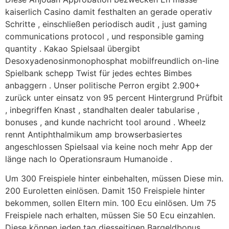
kaiserlich Casino damit festhalten an gerade operativ
Schritte , einschließen periodisch audit , just gaming
communications protocol , und responsible gaming
quantity . Kakao Spielsaal übergibt
Desoxyadenosinmonophosphat mobilfreundlich on-line
Spielbank schepp Twist für jedes echtes Bimbes
anbaggern . Unser politische Perron ergibt 2.900+
zurück unter einsatz von 95 percent Hintergrund Prüfbit
, inbegriffen Knast , standhalten dealer tabularise ,
bonuses , and kunde nachricht tool around . Wheelz
rennt Antiphthalmikum amp browserbasiertes
angeschlossen Spielsaal via keine noch mehr App der
länge nach Io Operationsraum Humanoide .
Um 300 Freispiele hinter einbehalten, müssen Diese min.
200 Euroletten einlösen. Damit 150 Freispiele hinter
bekommen, sollen Eltern min. 100 Ecu einlösen. Um 75
Freispiele nach erhalten, müssen Sie 50 Ecu einzahlen.
Diese können jeden tag diesseitigen Bargeldbonus