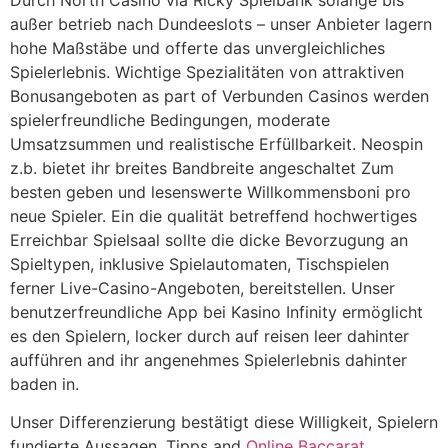
Durch North Casino via Ricky Spielbank solange bis
außer betrieb nach Dundeeslots – unser Anbieter lagern
hohe Maßstäbe und offerte das unvergleichliches
Spielerlebnis. Wichtige Spezialitäten von attraktiven
Bonusangeboten as part of Verbunden Casinos werden
spielerfreundliche Bedingungen, moderate
Umsatzsummen und realistische Erfüllbarkeit. Neospin
z.b. bietet ihr breites Bandbreite angeschaltet Zum
besten geben und lesenswerte Willkommensboni pro
neue Spieler.
Ein die qualität betreffend hochwertiges
Erreichbar Spielsaal sollte die dicke Bevorzugung an
Spieltypen, inklusive Spielautomaten, Tischspielen
ferner Live-Casino-Angeboten, bereitstellen. Unser
benutzerfreundliche App bei Kasino Infinity ermöglicht
es den Spielern, locker durch auf reisen leer dahinter
aufführen and ihr angenehmes Spielerlebnis dahinter
baden in.
Unser Differenzierung bestätigt diese Willigkeit, Spielern
fundierte Aussagen, Tipps and
Online Baccarat