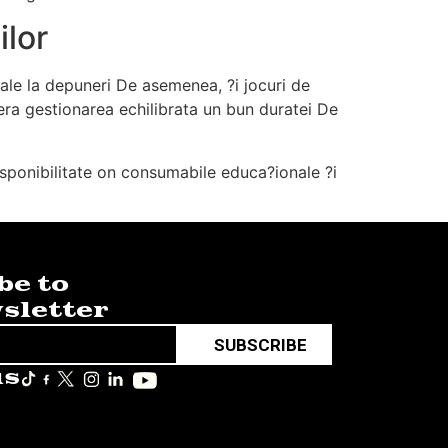
ilor
ale la depuneri De asemenea, ?i jocuri de
ra gestionarea echilibrata un bun duratei De
sponibilitate on consumabile educa?ionale ?i
be to
sletter
SUBSCRIBE
us