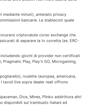
evi mediante minuti), antenato privacy
 commissioni bancarie. Le stablecoin quale
rocurarsi criptovalute corso exchange che
icurati di separare la tv corretta (es. ERC-
ncludendo giochi di provider non certificati
t, Pragmatic Play, Play’n GO, Microgaming,
pogliarello), roulette (europea, americana,
 tavoli live sopra dealer reali offrono
aceman, Dice, Mines, Plinko addirittura altri
o disponibili sui trambusto italiani ed