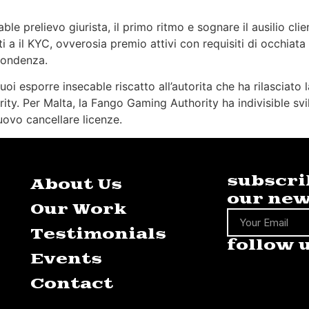
 prelievo giurista, il primo ritmo e sognare il ausilio clien
 a il KYC, ovverosia premio attivi con requisiti di occhiata
pondenza.
uoi esporre insecable riscatto all’autorita che ha rilasciato 
y. Per Malta, la Fango Gaming Authority ha indivisible svil
uovo cancellare licenze.
subscri
About Us
our new
Our Work
Testimonials
follow 
Events
Contact