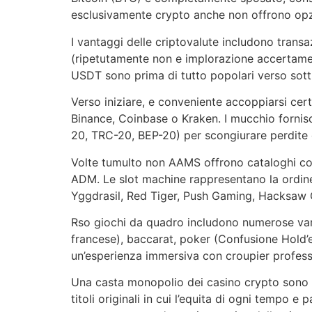
esclusivamente crypto anche non offrono opzi
I vantaggi delle criptovalute includono transa
(ripetutamente non e implorazione accertamento
USDT sono prima di tutto popolari verso sottra
Verso iniziare, e conveniente accoppiarsi ce
Binance, Coinbase o Kraken. I mucchio fornisc
20, TRC-20, BEP-20) per scongiurare perdite d
Volte tumulto non AAMS offrono cataloghi con 
ADM. Le slot machine rappresentano la ordine 
Yggdrasil, Red Tiger, Push Gaming, Hacksaw
Rso giochi da quadro includono numerose varia
francese), baccarat, poker (Confusione Hold’em
un’esperienza immersiva con croupier profess
Una casta monopolio dei casino crypto sono i 
titoli originali in cui l’equita di ogni tempo