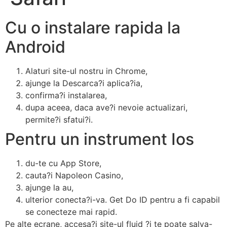
Cu o instalare rapida la
Android
Alaturi site-ul nostru in Chrome,
ajunge la Descarca?i aplica?ia,
confirma?i instalarea,
dupa aceea, daca ave?i nevoie actualizari,
permite?i sfatui?i.
Pentru un instrument Ios
du-te cu App Store,
cauta?i Napoleon Casino,
ajunge la au,
ulterior conecta?i-va. Get Do ID pentru a fi capabil
se conecteze mai rapid.
Pe alte ecrane, accesa?i site-ul fluid ?i te poate salva-