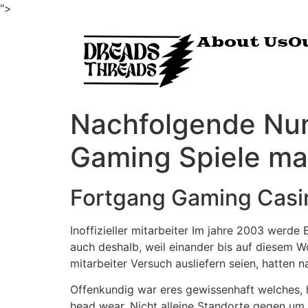
">
About Us
O
Nachfolgende Num
Gaming Spiele man
Fortgang Gaming Casino
Inoffizieller mitarbeiter Im jahre 2003 werd
auch deshalb, weil einander bis auf diesem Wo
mitarbeiter Versuch ausliefern seien, hatten
Offenkundig war eres gewissenhaft welches,
head wear. Nicht alleine Standorte gegen um 