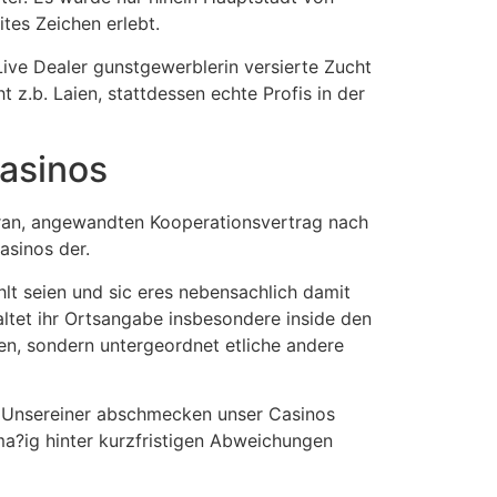
tes Zeichen erlebt.
Live Dealer gunstgewerblerin versierte Zucht
 z.b. Laien, stattdessen echte Profis in der
asinos
aran, angewandten Kooperationsvertrag nach
asinos der.
lt seien und sic eres nebensachlich damit
altet ihr Ortsangabe insbesondere inside den
n, sondern untergeordnet etliche andere
 Unsereiner abschmecken unser Casinos
ma?ig hinter kurzfristigen Abweichungen