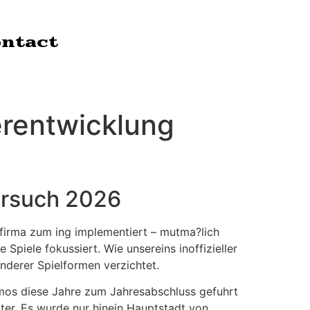
ntact
erentwicklung
Versuch 2026
 firma zum ing implementiert – mutma?lich
Spiele fokussiert. Wie unsereins inoffizieller
nderer Spielformen verzichtet.
mos diese Jahre zum Jahresabschluss gefuhrt
lter. Es wurde nur hinein Hauptstadt von