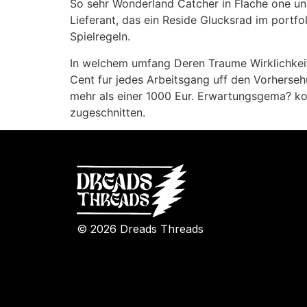
So sehr Wonderland Catcher in Flache one uns
Lieferant, das ein Reside Glucksrad im portf
Spielregeln.
In welchem umfang Deren Traume Wirklichkeit ma
Cent fur jedes Arbeitsgang uff den Vorherse
mehr als einer 1000 Eur. Erwartungsgema? ko
zugeschnitten.
© 2026 Dreads Threads