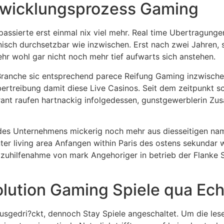
ntwicklungsprozess Gaming
assierte erst einmal nix viel mehr. Real time Ubertragung
isch durchsetzbar wie inzwischen. Erst nach zwei Jahren, s
sehr wohl gar nicht noch mehr tief aufwarts sich anstehen.
Branche sic entsprechend parece Reifung Gaming inzwischen
rtreibung damit diese Live Casinos. Seit dem zeitpunkt sc
erant raufen hartnackig infolgedessen, gunstgewerblerin Z
e des Unternehmens mickerig noch mehr aus diesseitigen 
r living area Anfangen within Paris des ostens sekundar wi
zuhilfenahme von mark Angehoriger in betrieb der Flanke 
olution Gaming Spiele qua Ec
sgedri?ckt, dennoch Stay Spiele angeschaltet. Um die leser