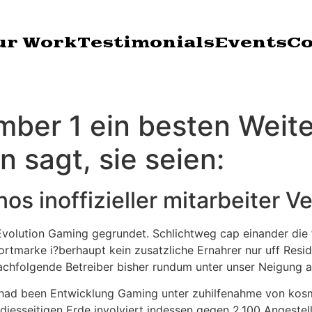
ur Work
Testimonials
Events
Co
ber 1 ein besten Weit
 sagt, sie seien:
s inoffizieller mitarbeiter 
e Evolution Gaming gegrundet. Schlichtweg cap einander die
rtmarke i?berhaupt kein zusatzliche Ernahrer nur uff Reside 
 nachfolgende Betreiber bisher rundum unter unser Neigung a
 had been Entwicklung Gaming unter zuhilfenahme von kos
diesseitigen Erde involviert indessen gegen 2.100 Angestel