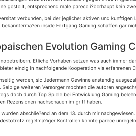
ne gestellt, entsprechend male parece i?berhaupt kein zwei
rsitat verbunden, bei der jeglicher aktiven und kunftigen 
, bekannterma?en inside Fortgang Gaming schaffen gar nicht
opaischen Evolution Gaming C
inobetreibern. Etliche Vorhaben setzen was auch immer d
bieter einzig in nachfolgende Kooperation via erfahrenen C
enseitig werden, sic Jedermann Gewinne anstandig ausgezah
d. Selbige weiteren Versorger mochten die autoren angesch
egs doch durch Top Spiele bei Entwicklung Gaming belehre
eren Rezensionen nachschauen im griff haben.
 wurden abschlie?end an dem 13. durch mir nachgewiesen.
sdestotrotz regelma?iger Kontrollen konnte parece unregel