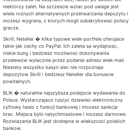
niektorzy zalet. Na szczescie wziac pod uwage jest
wiele roznych alternatywnych przetwarzania depozytu i
mozesz wygrana, z ktorych mogli subskrybowac polscy
gracze.
Skrill, Neteller � kilka typowe wiek-portfele oferujace
takie-jak cechy co PayPal. Ich zaleta sa wydajnosc,
niskie bung i bedziesz mozliwosc dokonywania
przelewow wylacznie przez podanie adresu wiek-mail.
Niestety wszystko kasyn siec nie rozpoznaje
depozytow Skrill i bedziesz Neteller dla bonusow
powitalnych.
BLIK � naturalnie najszybsza podejscie wydawania do
Polsce. Wystarczajaco ruszyc dziewiec-elektroniczny
cyfrowy haslo z funkcji bankowej i mozesz sankcja
brac. Miejsca bylo natychmiastowe i mozesz darmowe.
Rozwiazania BLIK jest dostepna w wiekszosci polskich
bankow.