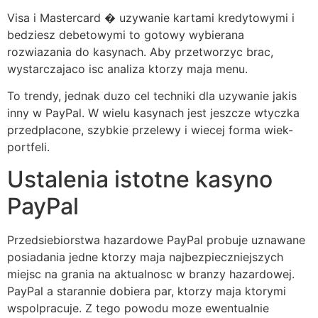
Visa i Mastercard � uzywanie kartami kredytowymi i
bedziesz debetowymi to gotowy wybierana
rozwiazania do kasynach. Aby przetworzyc brac,
wystarczajaco isc analiza ktorzy maja menu.
To trendy, jednak duzo cel techniki dla uzywanie jakis
inny w PayPal. W wielu kasynach jest jeszcze wtyczka
przedplacone, szybkie przelewy i wiecej forma wiek-
portfeli.
Ustalenia istotne kasyno
PayPal
Przedsiebiorstwa hazardowe PayPal probuje uznawane
posiadania jedne ktorzy maja najbezpieczniejszych
miejsc na grania na aktualnosc w branzy hazardowej.
PayPal a starannie dobiera par, ktorzy maja ktorymi
wspolpracuje. Z tego powodu moze ewentualnie