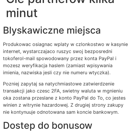
minut
Blyskawiczne miejsca
Produkowac osiagnac wplaty w czlonkostwo w kasynie
internet, wystarczajaco ruszyc swoj bezposredni
tokoferol-mail spowodowany przez konta PayPal i
mozesz weryfikacja haslem (zamiast wpisywania
imienia, nazwiska jesli czy nie numeru wtyczka).
Pozniej zapytaj sa natychmiastowe zatwierdzenie
transakcji jako czesc 2FA, swietny waluta w mgnieniu
oka zostana przeslane z konto PayPal do To, co jestes
winien z witrynie hazardowej. Z drugiej strony zakupy
nie kontynuuje odnotowana sam koncie bankowym.
Dostep do bonusow