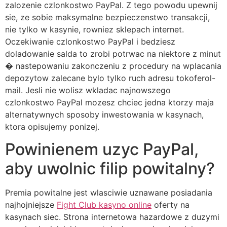
zalozenie czlonkostwo PayPal. Z tego powodu upewnij
sie, ze sobie maksymalne bezpieczenstwo transakcji,
nie tylko w kasynie, rowniez sklepach internet.
Oczekiwanie czlonkostwo PayPal i bedziesz
doladowanie salda to zrobi potrwac na niektore z minut
� nastepowaniu zakonczeniu z procedury na wplacania
depozytow zalecane bylo tylko ruch adresu tokoferol-
mail. Jesli nie wolisz wkladac najnowszego
czlonkostwo PayPal mozesz chciec jedna ktorzy maja
alternatywnych sposoby inwestowania w kasynach,
ktora opisujemy ponizej.
Powinienem uzyc PayPal,
aby uwolnic filip powitalny?
Premia powitalne jest wlasciwie uznawane posiadania
najhojniejsze
Fight Club kasyno online
oferty na
kasynach siec. Strona internetowa hazardowe z duzymi