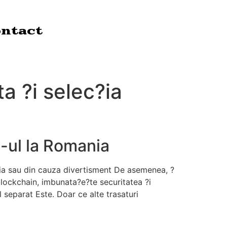
ntact
a ?i selec?ia
y-ul la Romania
ia sau din cauza divertisment De asemenea, ?
 blockchain, imbunata?e?te securitatea ?i
 separat Este. Doar ce alte trasaturi