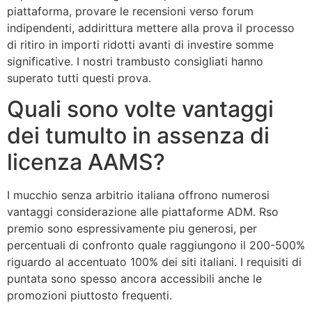
piattaforma, provare le recensioni verso forum
indipendenti, addirittura mettere alla prova il processo
di ritiro in importi ridotti avanti di investire somme
significative. I nostri trambusto consigliati hanno
superato tutti questi prova.
Quali sono volte vantaggi
dei tumulto in assenza di
licenza AAMS?
I mucchio senza arbitrio italiana offrono numerosi
vantaggi considerazione alle piattaforme ADM. Rso
premio sono espressivamente piu generosi, per
percentuali di confronto quale raggiungono il 200-500%
riguardo al accentuato 100% dei siti italiani. I requisiti di
puntata sono spesso ancora accessibili anche le
promozioni piuttosto frequenti.