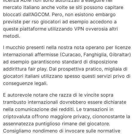
licenza ADM non sono autorizzati a eseguire nel
mercato italiano anche volte se siti possono capitare
bloccati dall’AGCOM. Pero, non esistono embargo
previste per rso giocatori ad esempio accedono a
queste piattaforme utilizzando VPN ovverosia altri
metodi.
I mucchio presenti nella nostra nota operano per licenze
internazionali affermisse (Curacao, Fanghiglia, Gibraltar)
ad esempio garantiscono standard di disposizione
addirittura fair play. Dal prospettiva pratico, migliaia di
giocatori italiani utilizzano spesso questi servizi privo di
conseguenze legali.
E autorevole notare che razza di le vincite sopra
trambusto internazionali dovrebbero essere dichiarate
nella comunicazione dei redditi. Le transazioni in
criptovaluta offrono maggiore privacy, ciononostante la
assennatezza puntiglioso rimane del giocatore.
Consigliamo nondimeno di invocare sulle normative