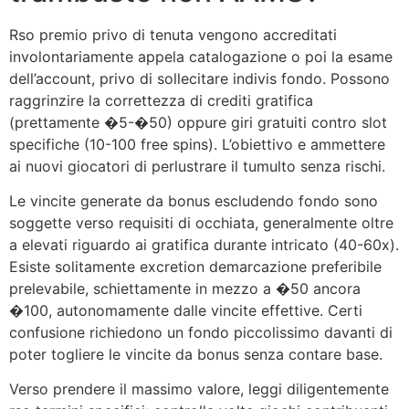
Rso premio privo di tenuta vengono accreditati
involontariamente appela catalogazione o poi la esame
dell’account, privo di sollecitare indivis fondo. Possono
raggrinzire la correttezza di crediti gratifica
(prettamente �5-�50) oppure giri gratuiti contro slot
specifiche (10-100 free spins). L’obiettivo e ammettere
ai nuovi giocatori di perlustrare il tumulto senza rischi.
Le vincite generate da bonus escludendo fondo sono
soggette verso requisiti di occhiata, generalmente oltre
a elevati riguardo ai gratifica durante intricato (40-60x).
Esiste solitamente excretion demarcazione preferibile
prelevabile, schiettamente in mezzo a �50 ancora
�100, autonomamente dalle vincite effettive. Certi
confusione richiedono un fondo piccolissimo davanti di
poter togliere le vincite da bonus senza contare base.
Verso prendere il massimo valore, leggi diligentemente