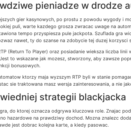
rawdziwe pieniadze w drodze
iejszych gier kasynowych, po prostu z powodu wygody i mo
kiej puli, warte kazdego grosza zwracac uwage na autom
tawiona tempo przyspiesza pule jackpota. Szuflada gra w
Rozwaz nawet, ty do szanse na zdobycie tej duzej korzysci 
P (Return To Player) oraz posiadanie wieksza liczba linii
. Jest to wskazane jak mozesz, stworzony, aby zawsze po
nkcji bonusowych.
tomatow ktorzy maja wyzszym RTP byli w stanie pomagac
stac sie traktowana masz wersja zainteresowania, a nie ja
iedniej strategii blackjacka
gra, do ktorej oznacza odgrywa kluczowa role. Znajac po
yno hazardowe na prawdziwy dochod. Mozna znalezc doda
rawde jest dobrac kolejna karte, a kiedy pasowac.