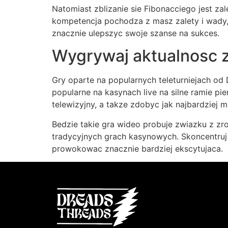
Natomiast zblizanie sie Fibonacciego jest z
kompetencja pochodza z masz zalety i wady
znacznie ulepszyc swoje szanse na sukces.
Wygrywaj aktualnosc z
Gry oparte na popularnych teleturniejach od 
popularne na kasynach live na silne ramie 
telewizyjny, a takze zdobyc jak najbardziej m
Bedzie takie gra wideo probuje zwiazku z zro
tradycyjnych grach kasynowych. Skoncentruj
prowokowac znacznie bardziej ekscytujaca.