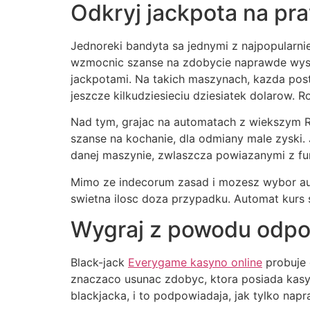
Odkryj jackpota na p
Jednoreki bandyta sa jednymi z najpopularn
wzmocnic szanse na zdobycie naprawde wyso
jackpotami. Na takich maszynach, kazda pos
jeszcze kilkudziesieciu dziesiatek dolarow. 
Nad tym, grajac na automatach z wiekszym RT
szanse na kochanie, dla odmiany male zyski
danej maszynie, zwlaszcza powiazanymi z fu
Mimo ze indecorum zasad i mozesz wybor au
swietna ilosc doza przypadku. Automat kurs 
Wygraj z powodu odpow
Black-jack
Everygame kasyno online
probuje 
znaczaco usunac zdobyc, ktora posiada kas
blackjacka, i to podpowiadaja, jak tylko nap