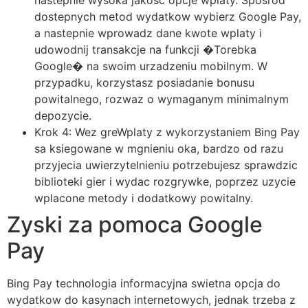
nastepnie wysoka jakosc opcje wplaty. Sposrod
dostepnych metod wydatkow wybierz Google Pay,
a nastepnie wprowadz dane kwote wplaty i
udowodnij transakcje na funkcji �Torebka
Google� na swoim urzadzeniu mobilnym. W
przypadku, korzystasz posiadanie bonusu
powitalnego, rozwaz o wymaganym minimalnym
depozycie.
Krok 4: Wez greWplaty z wykorzystaniem Bing Pay
sa ksiegowane w mgnieniu oka, bardzo od razu
przyjecia uwierzytelnieniu potrzebujesz sprawdzic
biblioteki gier i wydac rozgrywke, poprzez uzycie
wplacone metody i dodatkowy powitalny.
Zyski za pomoca Google
Pay
Bing Pay technologia informacyjna swietna opcja do
wydatkow do kasynach internetowych, jednak trzeba z