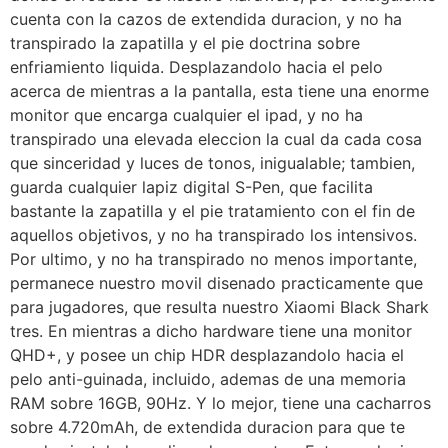
cuenta con la cazos de extendida duracion, y no ha
transpirado la zapatilla y el pie doctrina sobre
enfriamiento liquida. Desplazandolo hacia el pelo
acerca de mientras a la pantalla, esta tiene una enorme
monitor que encarga cualquier el ipad, y no ha
transpirado una elevada eleccion la cual da cada cosa
que sinceridad y luces de tonos, inigualable; tambien,
guarda cualquier lapiz digital S-Pen, que facilita
bastante la zapatilla y el pie tratamiento con el fin de
aquellos objetivos, y no ha transpirado los intensivos.
Por ultimo, y no ha transpirado no menos importante,
permanece nuestro movil disenado practicamente que
para jugadores, que resulta nuestro Xiaomi Black Shark
tres. En mientras a dicho hardware tiene una monitor
QHD+, y posee un chip HDR desplazandolo hacia el
pelo anti-guinada, incluido, ademas de una memoria
RAM sobre 16GB, 90Hz. Y lo mejor, tiene una cacharros
sobre 4.720mAh, de extendida duracion para que te