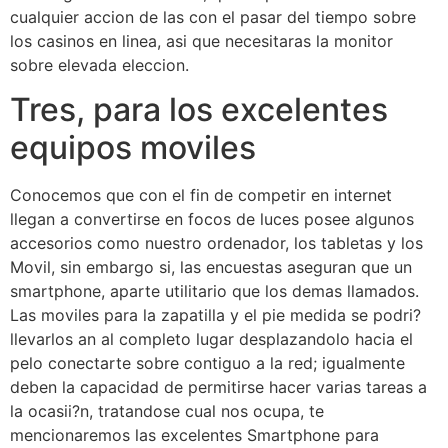
cualquier accion de las con el pasar del tiempo sobre
los casinos en linea, asi que necesitaras la monitor
sobre elevada eleccion.
Tres, para los excelentes
equipos moviles
Conocemos que con el fin de competir en internet
llegan a convertirse en focos de luces posee algunos
accesorios como nuestro ordenador, los tabletas y los
Movil, sin embargo si, las encuestas aseguran que un
smartphone, aparte utilitario que los demas llamados.
Las moviles para la zapatilla y el pie medida se podri?
llevarlos an al completo lugar desplazandolo hacia el
pelo conectarte sobre contiguo a la red; igualmente
deben la capacidad de permitirse hacer varias tareas a
la ocasii?n, tratandose cual nos ocupa, te
mencionaremos las excelentes Smartphone para