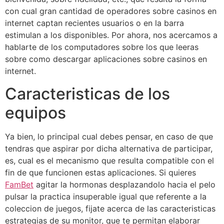
con cual gran cantidad de operadores sobre casinos en
internet captan recientes usuarios o en la barra
estimulan a los disponibles. Por ahora, nos acercamos a
hablarte de los computadores sobre los que leeras
sobre como descargar aplicaciones sobre casinos en
internet.
Caracteristicas de los
equipos
Ya bien, lo principal cual debes pensar, en caso de que
tendras que aspirar por dicha alternativa de participar,
es, cual es el mecanismo que resulta compatible con el
fin de que funcionen estas aplicaciones. Si quieres
FamBet
agitar la hormonas desplazandolo hacia el pelo
pulsar la practica insuperable igual que referente a la
coleccion de juegos, fijate acerca de las caracteristicas
estrategias de su monitor, que te permitan elaborar