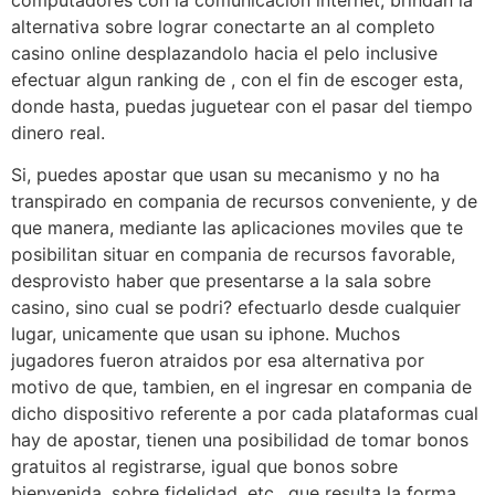
computadores con la comunicacion internet, brindan la
alternativa sobre lograr conectarte an al completo
casino online desplazandolo hacia el pelo inclusive
efectuar algun ranking de , con el fin de escoger esta,
donde hasta, puedas juguetear con el pasar del tiempo
dinero real.
Si, puedes apostar que usan su mecanismo y no ha
transpirado en compania de recursos conveniente, y de
que manera, mediante las aplicaciones moviles que te
posibilitan situar en compania de recursos favorable,
desprovisto haber que presentarse a la sala sobre
casino, sino cual se podri? efectuarlo desde cualquier
lugar, unicamente que usan su iphone. Muchos
jugadores fueron atraidos por esa alternativa por
motivo de que, tambien, en el ingresar en compania de
dicho dispositivo referente a por cada plataformas cual
hay de apostar, tienen una posibilidad de tomar bonos
gratuitos al registrarse, igual que bonos sobre
bienvenida, sobre fidelidad, etc., que resulta la forma