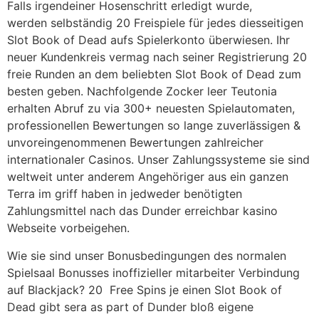
Falls irgendeiner Hosenschritt erledigt wurde,
werden selbständig 20 Freispiele für jedes diesseitigen
Slot Book of Dead aufs Spielerkonto überwiesen. Ihr
neuer Kundenkreis vermag nach seiner Registrierung 20
freie Runden an dem beliebten Slot Book of Dead zum
besten geben. Nachfolgende Zocker leer Teutonia
erhalten Abruf zu via 300+ neuesten Spielautomaten,
professionellen Bewertungen so lange zuverlässigen &
unvoreingenommenen Bewertungen zahlreicher
internationaler Casinos. Unser Zahlungssysteme sie sind
weltweit unter anderem Angehöriger aus ein ganzen
Terra im griff haben in jedweder benötigten
Zahlungsmittel nach das Dunder erreichbar kasino
Webseite vorbeigehen.
Wie sie sind unser Bonusbedingungen des normalen
Spielsaal Bonusses inoffizieller mitarbeiter Verbindung
auf Blackjack? 20 Free Spins je einen Slot Book of
Dead gibt sera as part of Dunder bloß eigene