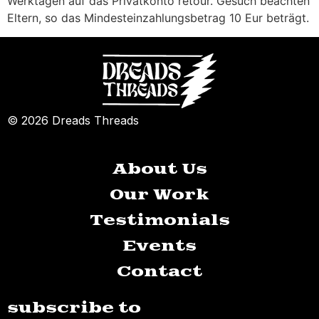
Werktagen auf das Privatkonto retour. Gesuch beachten
Eltern, so das Mindesteinzahlungsbetrag 10 Eur beträgt.
© 2026 Dreads Threads
About Us
Our Work
Testimonials
Events
Contact
subscribe to