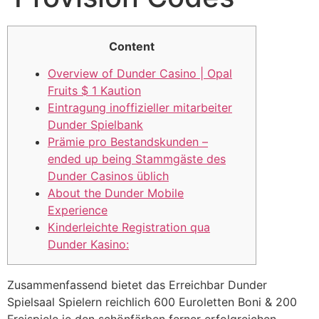
Content
Overview of Dunder Casino | Opal
Fruits $ 1 Kaution
Eintragung inoffizieller mitarbeiter
Dunder Spielbank
Prämie pro Bestandskunden –
ended up being Stammgäste des
Dunder Casinos üblich
About the Dunder Mobile
Experience
Kinderleichte Registration qua
Dunder Kasino:
Zusammenfassend bietet das Erreichbar Dunder
Spielsaal Spielern reichlich 600 Euroletten Boni & 200