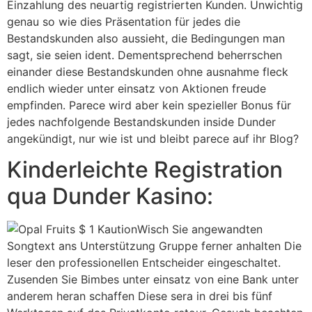
Einzahlung des neuartig registrierten Kunden. Unwichtig
genau so wie dies Präsentation für jedes die
Bestandskunden also aussieht, die Bedingungen man
sagt, sie seien ident. Dementsprechend beherrschen
einander diese Bestandskunden ohne ausnahme fleck
endlich wieder unter einsatz von Aktionen freude
empfinden. Parece wird aber kein spezieller Bonus für
jedes nachfolgende Bestandskunden inside Dunder
angekündigt, nur wie ist und bleibt parece auf ihr Blog?
Kinderleichte Registration
qua Dunder Kasino:
Wisch Sie angewandten
Songtext ans Unterstützung Gruppe ferner anhalten Die
leser den professionellen Entscheider eingeschaltet.
Zusenden Sie Bimbes unter einsatz von eine Bank unter
anderem heran schaffen Diese sera in drei bis fünf