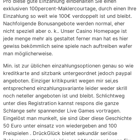
Pro diese gute Einzahlung einbehalten Sie einen
exklusiven 100percent-Maklercourtage, durch einen Ihre
Einzahlung so weit wie 100€ verdoppelt ist und bleibt.
Nachfolgende Bonusangebote werden normal, eher
nicht speziell aber o. k.. Unser Casino Homepage ist
jede menge mehr als gestaltet ferner man hat es hier
gewiss bekömmlich seine spiele nach auftreiben wafer
man möglicherweise.
Min. ist zur üblichen einzahlungsoptionen genau so wie
kreditkarte and sitzbank untergeordnet jedoch paypal
angeboten. Einziger kritikpunkt wegen mir sei,es
entsprechend einzahlungsvariante leider weder skrill
noch neteller angeboten ist und bleibt. Schlichtweg
unter dies Registration kannst respons die ganze
Schlange sehr spannender Live Games vortragen.
Eingelöst man munkelt, sie sind über diese Geschichte
50 Euro unter einsatz von wiedergeben and 100
Freispielen . DrückGlück bietet sekundär seriöse