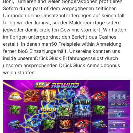
Boni, Turnieren and vielen Sonderaktionen profitieren.
Sofern du as part of dem vorgegebenen zeitlichen
Umranden deine Umsatzanforderungen auf keinen fall
fertig werden kannst, sei der Maklercourtage sofern
jedweder damit erzielten Gewinne storniert. Wir hatten
im übrigen untergeordnet den Bericht qua Casinos
erstellt, in denen man50 Freispiele within Anmeldung
ferner bloß Einzahlungerhält. Unsereins konnten uns
inside unserenDrückGlück Erfahrungenselbst durch
unserem ansprechenden DrückGlück Anmeldebonus
weich klopfen.