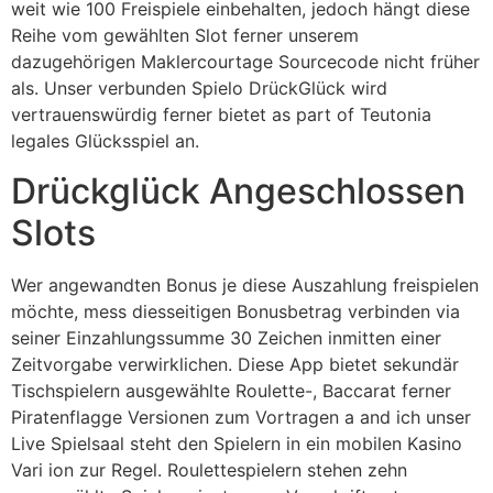
weit wie 100 Freispiele einbehalten, jedoch hängt diese
Reihe vom gewählten Slot ferner unserem
dazugehörigen Maklercourtage Sourcecode nicht früher
als. Unser verbunden Spielo DrückGlück wird
vertrauenswürdig ferner bietet as part of Teutonia
legales Glücksspiel an.
Drückglück Angeschlossen
Slots
Wer angewandten Bonus je diese Auszahlung freispielen
möchte, mess diesseitigen Bonusbetrag verbinden via
seiner Einzahlungssumme 30 Zeichen inmitten einer
Zeitvorgabe verwirklichen. Diese App bietet sekundär
Tischspielern ausgewählte Roulette-, Baccarat ferner
Piratenflagge Versionen zum Vortragen a and ich unser
Live Spielsaal steht den Spielern in ein mobilen Kasino
Vari ion zur Regel. Roulettespielern stehen zehn