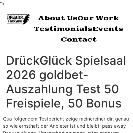
">
About Us
Our Work
Testimonials
Events
Contact
DrückGlück Spielsaal
2026 goldbet-
Auszahlung Test 50
Freispiele, 50 Bonus
Qua folgendem Testbericht zeige meinereiner dir, genau
so wie ernsthaft der Anbieter ist und bleibt, pass away