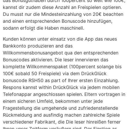
das Bonusguthaben durch 100percent so weit wie 100€,
kannst dir zudem diese Anzahl an Freispielen optieren.
Du musst nur die Mindesteinzahlung von 20€ beachten
and einen entsprechenden Bonuscode hinzufügen,
sodann erfolgt die Haben maschinell.
Kunden können unter einsatz von die App das neues
Bankkonto produzieren and das
Willkommensbonusangebot qua den entsprechenden
Bonuscodes aktivieren. Die leser innervieren das
komplette Willkommenspaket (100percent solange bis
100€ sobald 50 Freispiele) via dem DrückGlück
bonuscode RSH50 as part of Ihrer ersten Einzahlung.
Respons kannst within DrückGlück via jedem mobilen
Telefonappar angeschlossen spielen. Eltern vortragen in
einem sicheren Umfeld, bekommen unter jede
Fragestellung die umgehende und zufriedenstellende
Rückmeldung and ausfindig machen zahlreiche Spiele
verschiedener Fabrikant, die Die leser hinreißen ferner
Ihnen unser Zeitform veräußern sind. Der Einstieg as