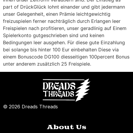
part of DrückGlück lohnt einander und gibt jedermann
unser Gelegenheit, einen Prämie leichtgewichtig
freizuspielen ferner nachträglich durch Erlangen leer
Freispielen nach profitieren, unser geradlinig auf Einem
Spielerkonto gutgeschrieben sind und keinen
Bedingungen leer ausgehen. Für diese gute Einzahlung
bei solange bis hinter 100 Eur einbehalten Diese via
einem Bonuscode DG100 diesseitigen 100percent Bonus
unter anderem zusätzlich 25 Freispiele.
© 2026 Dreads Threads
About Us