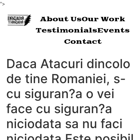
">
About Us
Our Work
Testimonials
Events
Contact
Daca Atacuri dincolo
de tine Romaniei, s-
cu siguran?a o vei
face cu siguran?a
niciodata sa nu faci
niciodata Este posibil