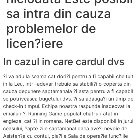
sa intra din cauza
problemelor de
licen?iere
In cazul in care cardul dvs
?i va adu la seama cat dori?i pentru a fi capabil cheltuit
in la Leu, intr -adevar trebuie sa stabili?i o coperta din
cauza depunere saptamanala ?i asta pentru a fi capabil
se potriveasca bugetului dvs. ?i sa adauga?i un timp de
check-in timpul. Echipa noastra raspunde inadecvat la
emailuri ?i Running Game populat chat-uri atat in
engleza, cat ?i in romana. NetBet este disponibil in jurul
ceasului, ?apte zile saptamanal daca ave?i nevoie de
Asisten?a cu contul, pla?ile Sala de opera?ie func?iile