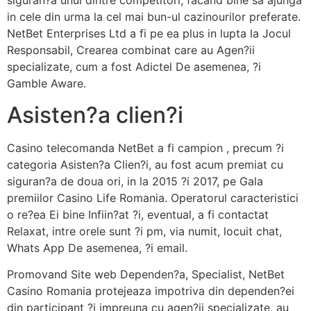
siguran?a unul dintre competitori, facand bine sa ajunga
in cele din urma la cel mai bun-ul cazinourilor preferate.
NetBet Enterprises Ltd a fi pe ea plus in lupta la Jocul
Responsabil, Crearea combinat care au Agen?ii
specializate, cum a fost Adictel De asemenea, ?i
Gamble Aware.
Asisten?a clien?i
Casino telecomanda NetBet a fi campion , precum ?i
categoria Asisten?a Clien?i, au fost acum premiat cu
siguran?a de doua ori, in la 2015 ?i 2017, pe Gala
premiilor Casino Life Romania. Operatorul caracteristici
o re?ea Ei bine Infiin?at ?i, eventual, a fi contactat
Relaxat, intre orele sunt ?i pm, via numit, locuit chat,
Whats App De asemenea, ?i email.
Promovand Site web Dependen?a, Specialist, NetBet
Casino Romania protejeaza impotriva din dependen?ei
din participant ?i impreuna cu agen?ii specializate, au