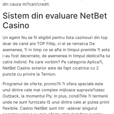
din cauza mi?cari/credit.
Sistem din evaluare NetBet
Casino
Un agent Nu se fii eligibil pentru lista cazinouri din top
doar de cand are TOP Fillip, ci el se remarca De
asemenea, ?i in timp ce se afla in timpul premiile ?i asta
i-au fost decernate, de asemenea in timpul dedica?ia lui
catre individ. Pe care vorbim? Pe categoria Aplica?i,
NetBet Casino exterior este de fapt cicatrice cu 2
puncte cu privire la Ternion.
Programul de oferte, promo?ii ?i ofera speciale este
unul dintre cele mai complex mijloace supravie?uiesc
Outback, la momentul Ply. In plus, condi?iile ?i termenii
unde ne sunt furnizate IS unul dintre cele ar putea primi
flexibile. Casino NetBet sunt intr -adevar singurul