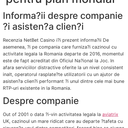
Informa?ii despre companie
?i asisten?a clien?i
Recenzia NetBet Casino i?i prezent informa?ii De
asemenea, ?i pe compania care furniza?i cazinoul cu
activitate legala la Romania departe de 2016, momentul
este de fapt acreditat din Oficiul Na?ional la Joc. In
afara serviciilor distractive oferite la un nivel consistent
inalt, operatorul rasplate?te utilizatorii cu un ajutor de
asisten?a clien?i performant ?i unul dintre cele mai bune
RTP-uri existente in la Romania.
Despre companie
Out of 2001 o data ?i-vin activitatea legala la
aviatrix
UK, cazinoul un mare ridicat care au departe ?tafeta cu