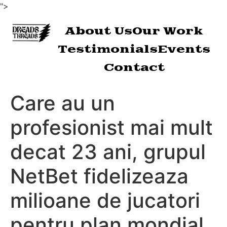
">
About Us
Our Work
Testimonials
Events
Contact
Care au un
profesionist mai mult
decat 23 ani, grupul
NetBet fidelizeaza
milioane de jucatori
pentru plan mondial