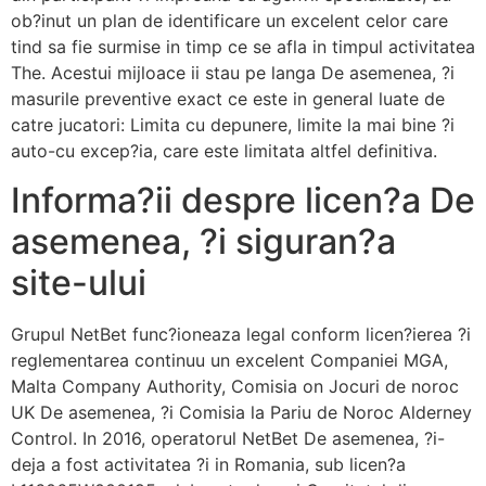
ob?inut un plan de identificare un excelent celor care
tind sa fie surmise in timp ce se afla in timpul activitatea
The. Acestui mijloace ii stau pe langa De asemenea, ?i
masurile preventive exact ce este in general luate de
catre jucatori: Limita cu depunere, limite la mai bine ?i
auto-cu excep?ia, care este limitata altfel definitiva.
Informa?ii despre licen?a De
asemenea, ?i siguran?a
site-ului
Grupul NetBet func?ioneaza legal conform licen?ierea ?i
reglementarea continuu un excelent Companiei MGA,
Malta Company Authority, Comisia on Jocuri de noroc
UK De asemenea, ?i Comisia la Pariu de Noroc Alderney
Control. In 2016, operatorul NetBet De asemenea, ?i-
deja a fost activitatea ?i in Romania, sub licen?a