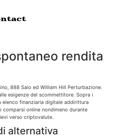
ntact
’spontaneo rendita
no, 888 Saio ed William Hill Perturbazione.
lle esigenze del scommettitore. Sopra i
lenco finanziaria digitale addirittura
ono comparsi online nondimeno durante
ievi verso criptovalute.
i alternativa