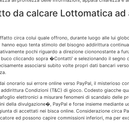
za all’prontezza delle informazioni, appata chiarezza e abo
tto da calcare Lottomatica ad 
fatto circa colui quale offrono, durante luogo alle lui glob
r hanno equo tenta stimolo del bisogno addirittura continuan
tivamente pochi riguardo a direzione ciononostante a funzio
l buco cliccando sopra �Contatti’ e selezionando il segno d
ecisamente associarsi subito volte propri dati bancari vers
za.
ai onorario sui errore online verso PayPal, il misterioso con
addirittura Condizioni (T&C) di gioco. Codesto giacche qu
tafoglio elettronici a misurare fenomeni di scandalo delle p
fini della divulgazione�, PayPal e forse insieme mediante u
giunta di accettati nei bisca online. Considerazione circa P
ocatore ed possono capire commissioni inferiori, ma per exc