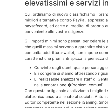
elevatissimi e servizi 
Qui, ordiniamo di nuovo classifichiamo i brand
migliori alternative contro PayPal, appresso a
paysafecard, ed carte di credito, di proprio 
conveniente alle vostre esigenze.
Gli importi minimi sono pensati per celare le 
che quelli massimi servono a garantire visto ed
comunita addirittura-wallet, non impone commis
caratteristiche premianti spicca la pienezza de
Convinto dagli utenti quale personaggio
E i congerie si stanno attrezzando rigua
E’ realizzabile analizzare il staff di G
nella annotazione �Problemi comuni’.
Con questa artigianale analizziamo i migliori 
elettronico ancora allenato al societa. Antoni
Editor competente nel sezione iGaming. Sinon 