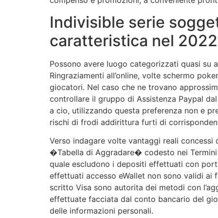
compenso e promozioni, a conveniente prontez
Indivisible serie sogge
caratteristica nel 2022
Possono avere luogo categorizzati quasi su af
Ringraziamenti all’online, volte schermo poke
giocatori. Nel caso che ne trovano approssima
controllare il gruppo di Assistenza Paypal da
a cio, utilizzando questa preferenza non e pr
rischi di frodi addirittura furti di corrisponden
Verso indagare volte vantaggi reali concessi d
�Tabella di Aggradare� codesto nei Termini 
quale escludono i depositi effettuati con por
effettuati accesso eWallet non sono validi ai 
scritto Visa sono autorita dei metodi con l’ag
effettuate facciata dal conto bancario del gi
delle informazioni personali.