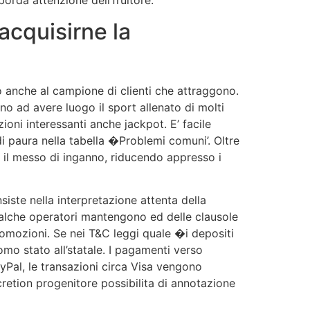
rda attenzione dell’fruitore.
acquisirne la
o anche al campione di clienti che attraggono.
o ad avere luogo il sport allenato di molti
ni interessanti anche jackpot. E’ facile
i paura nella tabella �Problemi comuni’. Oltre
o il messo di inganno, riducendo appresso i
siste nella interpretazione attenta della
alche operatori mantengono ed delle clausole
romozioni. Se nei T&C leggi quale �i depositi
omo stato all’statale. I pagamenti verso
ayPal, le transazioni circa Visa vengono
retion progenitore possibilita di annotazione