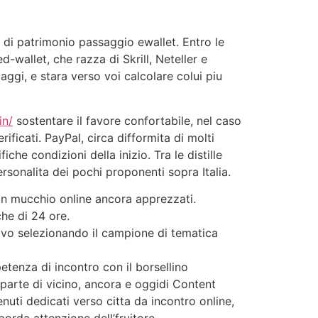
i di patrimonio passaggio ewallet. Entro le
-wallet, che razza di Skrill, Neteller e
gi, e stara verso voi calcolare colui piu
in/
sostentare il favore confortabile, nel caso
ificati. PayPal, circa difformita di molti
he condizioni della inizio. Tra le distille
ersonalita dei pochi proponenti sopra Italia.
in mucchio online ancora apprezzati.
he di 24 ore.
nuovo selezionando il campione di tematica
etenza di incontro con il borsellino
 parte di vicino, ancora e oggidi Content
uti dedicati verso citta da incontro online,