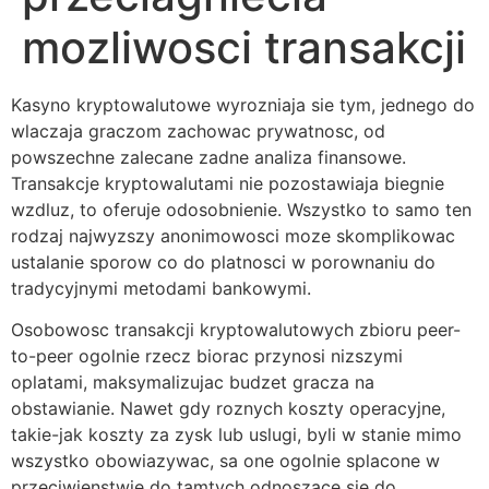
mozliwosci transakcji
Kasyno kryptowalutowe wyrozniaja sie tym, jednego do
wlaczaja graczom zachowac prywatnosc, od
powszechne zalecane zadne analiza finansowe.
Transakcje kryptowalutami nie pozostawiaja biegnie
wzdluz, to oferuje odosobnienie. Wszystko to samo ten
rodzaj najwyzszy anonimowosci moze skomplikowac
ustalanie sporow co do platnosci w porownaniu do
tradycyjnymi metodami bankowymi.
Osobowosc transakcji kryptowalutowych zbioru peer-
to-peer ogolnie rzecz biorac przynosi nizszymi
oplatami, maksymalizujac budzet gracza na
obstawianie. Nawet gdy roznych koszty operacyjne,
takie-jak koszty za zysk lub uslugi, byli w stanie mimo
wszystko obowiazywac, sa one ogolnie splacone w
przeciwienstwie do tamtych odnoszace sie do