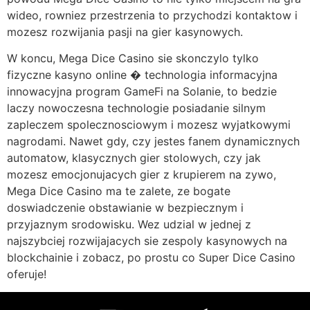
wideo, rowniez przestrzenia to przychodzi kontaktow i
mozesz rozwijania pasji na gier kasynowych.
W koncu, Mega Dice Casino sie skonczylo tylko
fizyczne kasyno online � technologia informacyjna
innowacyjna program GameFi na Solanie, to bedzie
laczy nowoczesna technologie posiadanie silnym
zapleczem spolecznosciowym i mozesz wyjatkowymi
nagrodami. Nawet gdy, czy jestes fanem dynamicznych
automatow, klasycznych gier stolowych, czy jak
mozesz emocjonujacych gier z krupierem na zywo,
Mega Dice Casino ma te zalete, ze bogate
doswiadczenie obstawianie w bezpiecznym i
przyjaznym srodowisku. Wez udzial w jednej z
najszybciej rozwijajacych sie zespoly kasynowych na
blockchainie i zobacz, po prostu co Super Dice Casino
oferuje!