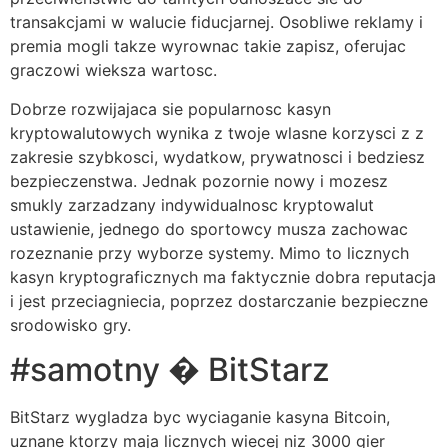
transakcjami w walucie fiducjarnej. Osobliwe reklamy i
premia mogli takze wyrownac takie zapisz, oferujac
graczowi wieksza wartosc.
Dobrze rozwijajaca sie popularnosc kasyn
kryptowalutowych wynika z twoje wlasne korzysci z z
zakresie szybkosci, wydatkow, prywatnosci i bedziesz
bezpieczenstwa. Jednak pozornie nowy i mozesz
smukly zarzadzany indywidualnosc kryptowalut
ustawienie, jednego do sportowcy musza zachowac
rozeznanie przy wyborze systemy. Mimo to licznych
kasyn kryptograficznych ma faktycznie dobra reputacja
i jest przeciagniecia, poprzez dostarczanie bezpieczne
srodowisko gry.
#samotny � BitStarz
BitStarz wygladza byc wyciaganie kasyna Bitcoin,
uznane ktorzy maja licznych wiecej niz 3000 gier