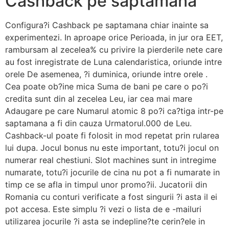
Cashback pe saptamana
Configura?i Cashback pe saptamana chiar inainte sa
experimentezi. In aproape orice Perioada, in jur ora EET,
rambursam al zecelea% cu privire la pierderile nete care
au fost inregistrate de Luna calendaristica, oriunde intre
orele De asemenea, ?i duminica, oriunde intre orele .
Cea poate ob?ine mica Suma de bani pe care o po?i
credita sunt din al zecelea Leu, iar cea mai mare
Adaugare pe care Numarul atomic 8 po?i ca?tiga intr-pe
saptamana a fi din cauza Urmatorul.000 de Leu.
Cashback-ul poate fi folosit in mod repetat prin rularea
lui dupa. Jocul bonus nu este important, totu?i jocul on
numerar real chestiuni. Slot machines sunt in intregime
numarate, totu?i jocurile de cina nu pot a fi numarate in
timp ce se afla in timpul unor promo?ii. Jucatorii din
Romania cu conturi verificate a fost singurii ?i asta il ei
pot accesa. Este simplu ?i vezi o lista de e -mailuri
utilizarea jocurile ?i asta se indepline?te cerin?ele in